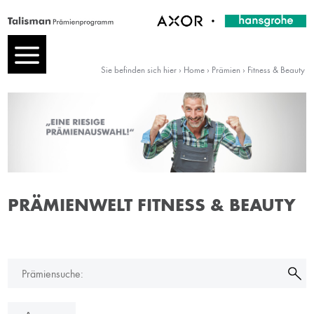
Sie befinden sich hier ›
Home
›
Prämien
›
Fitness & Beauty
Home
FAQ
Prämien
PRÄMIENWELT
FITNESS & BEAUTY