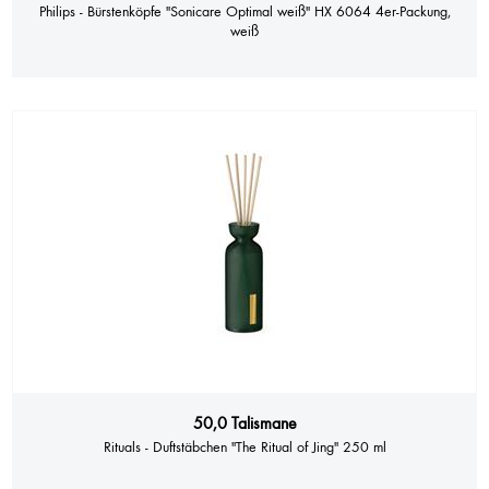
Philips - Bürstenköpfe "Sonicare Optimal weiß" HX 6064 4er-Packung,
weiß
50,0 Talismane
Rituals - Duftstäbchen "The Ritual of Jing" 250 ml