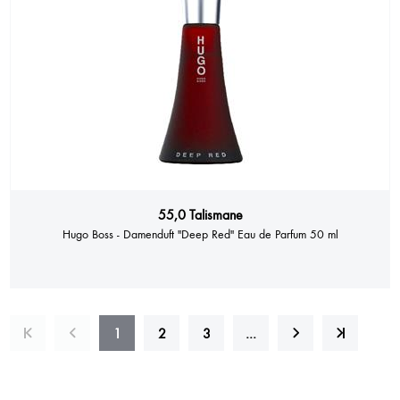
55,0 Talismane
Hugo Boss - Damenduft "Deep Red" Eau de Parfum 50 ml
1
2
3
…