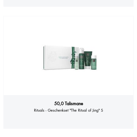
50,0 Talismane
Rituals - Geschenkset "The Ritual of Jing" S