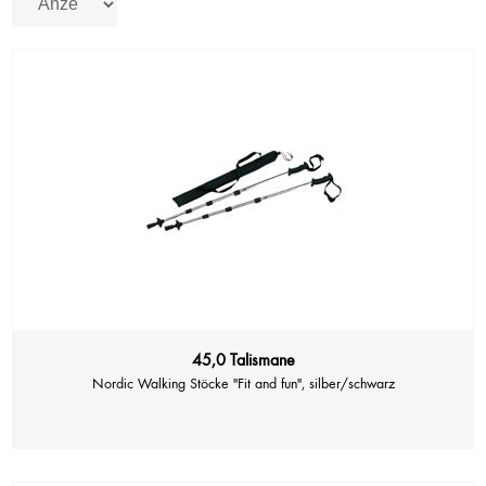
45,0 Talismane
Nordic Walking Stöcke "Fit and fun", silber/schwarz