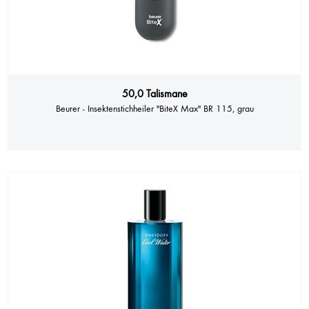
50,0 Talismane
Beurer - Insektenstichheiler "BiteX Max" BR 115, grau